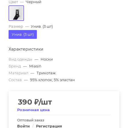
Цвет
—
Черный
Размер
—
Унив. (3 шт)
Унив. (3 шт)
Характеристики
Вид одежды
—
Носки
Бренд
—
Miasin
Материал
—
Трикотаж
Состав
—
95% хлопок; 5% эластан
390
₽
/шт
Розничная цена
Оптовый заказ
Войти
/
Регистрация