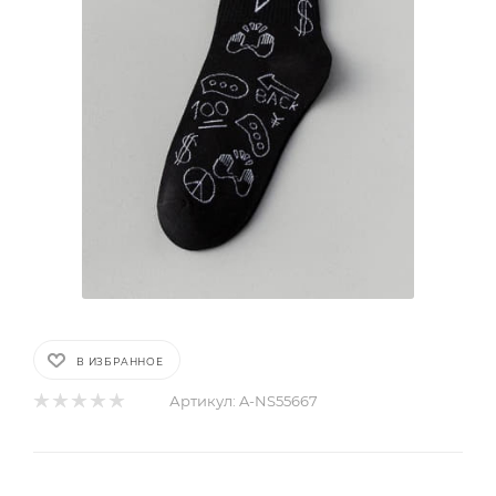
В ИЗБРАННОЕ
Артикул:
A-NS55667