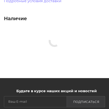
Подробные условия доставки
Наличие
Будьте в курсе наших акций и новостей
ПОДПИСАТЬСЯ