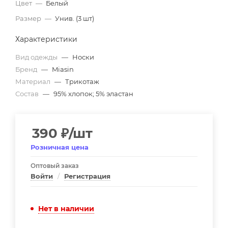
Цвет
—
Белый
Размер
—
Унив. (3 шт)
Характеристики
Вид одежды
—
Носки
Бренд
—
Miasin
Материал
—
Трикотаж
Состав
—
95% хлопок; 5% эластан
390
₽
/шт
Розничная цена
Оптовый заказ
Войти
/
Регистрация
Нет в наличии