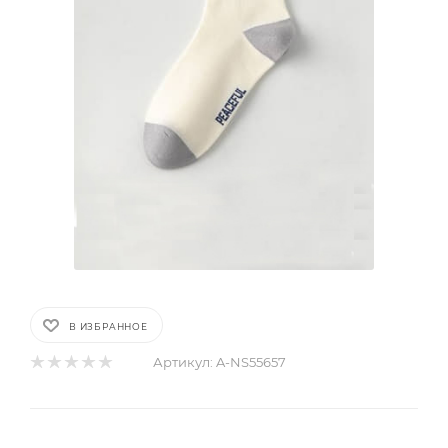
В ИЗБРАННОЕ
Артикул:
A-NS55657