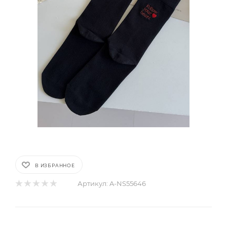
В ИЗБРАННОЕ
Артикул:
A-NS55646