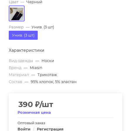
Цвет
—
Черный
Размер
—
Унив. (3 шт)
Унив. (3 шт)
Характеристики
Вид одежды
—
Носки
Бренд
—
Miasin
Материал
—
Трикотаж
Состав
—
95% хлопок; 5% эластан
390
₽
/шт
Розничная цена
Оптовый заказ
Войти
/
Регистрация