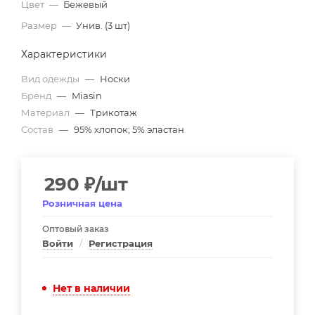
Цвет
—
Бежевый
Размер
—
Унив. (3 шт)
Характеристики
Вид одежды
—
Носки
Бренд
—
Miasin
Материал
—
Трикотаж
Состав
—
95% хлопок; 5% эластан
290
₽
/шт
Розничная цена
Оптовый заказ
Войти
/
Регистрация
Нет в наличии