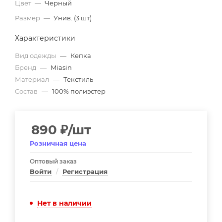
Цвет
—
Черный
Размер
—
Унив. (3 шт)
Характеристики
Вид одежды
—
Кепка
Бренд
—
Miasin
Материал
—
Текстиль
Состав
—
100% полиэстер
890
₽
/шт
Розничная цена
Оптовый заказ
Войти
/
Регистрация
Нет в наличии