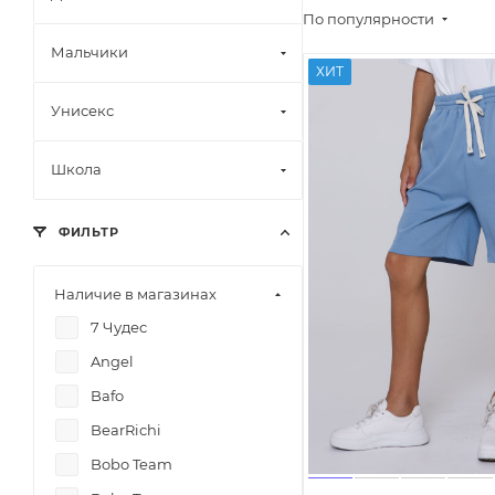
По популярности
Мальчики
ХИТ
Унисекс
Школа
ФИЛЬТР
Наличие в магазинах
7 Чудес
Angel
Bafo
BearRichi
Bobo Team