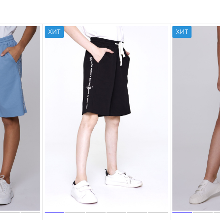
ХИТ
ХИТ