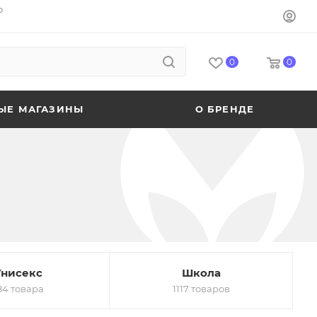
o
0
0
ЫЕ МАГАЗИНЫ
О БРЕНДЕ
Унисекс
Школа
84 товара
1117 товаров