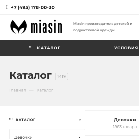
+7 (495) 178-00-30
Miasin производитель детской и
подростковой одежды
КАТАЛОГ
УСЛОВИЯ
Каталог
1419
—
Главная
Каталог
Девочки
КАТАЛОГ
1883 товара
Девочки