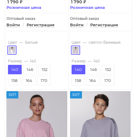
1 790
₽
1 790
₽
Розничная цена
Розничная цена
Оптовый заказ
Оптовый заказ
Войти
/
Регистрация
Войти
/
Регистрация
Цвет
—
Белый
Цвет
—
светло-бежевый
Размер
—
140
Размер
—
140
140
146
152
140
146
152
158
164
170
158
164
170
ХИТ
ХИТ