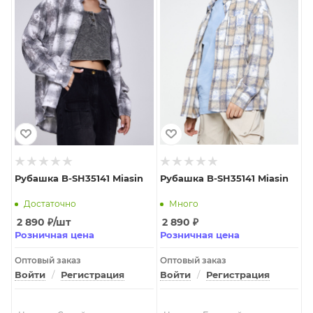
Рубашка B-SH35141 Miasin
Рубашка B-SH35141 Miasin
Достаточно
Много
2 890
₽
/шт
2 890
₽
Розничная цена
Розничная цена
Оптовый заказ
Оптовый заказ
Войти
/
Регистрация
Войти
/
Регистрация