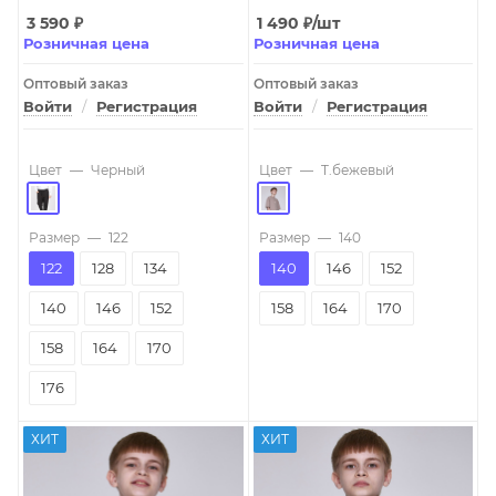
3 590
₽
1 490
₽
/шт
Розничная цена
Розничная цена
Оптовый заказ
Оптовый заказ
Войти
/
Регистрация
Войти
/
Регистрация
Цвет
—
Черный
Цвет
—
T.бежевый
Размер
—
122
Размер
—
140
122
128
134
140
146
152
140
146
152
158
164
170
158
164
170
176
ХИТ
ХИТ