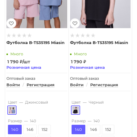
Футболка B-TS35195 Miasin
Футболка B-TS35195 Miasin
Много
Много
1 790
₽
/шт
1 790
₽
Розничная цена
Розничная цена
Оптовый заказ
Оптовый заказ
Войти
/
Регистрация
Войти
/
Регистрация
Цвет
—
Джинсовый
Цвет
—
Черный
Размер
—
140
Размер
—
140
140
146
152
140
146
152