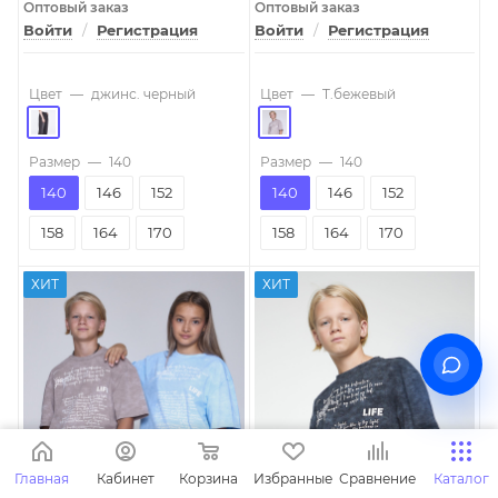
Оптовый заказ
Оптовый заказ
Войти
/
Регистрация
Войти
/
Регистрация
Цвет
—
джинс. черный
Цвет
—
T.бежевый
Размер
—
140
Размер
—
140
140
146
152
140
146
152
158
164
170
158
164
170
ХИТ
ХИТ
Главная
Кабинет
Корзина
Избранные
Сравнение
Каталог