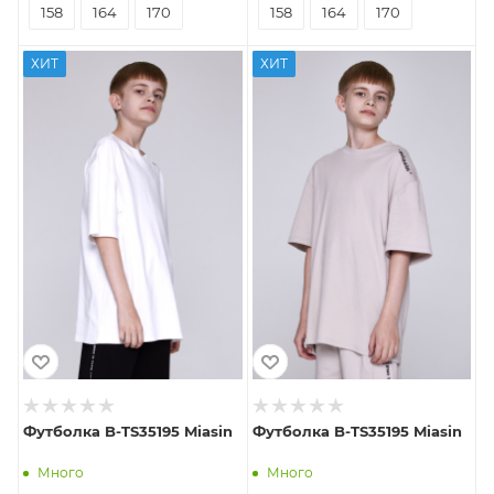
158
164
170
158
164
170
ХИТ
ХИТ
Футболка B-TS35195 Miasin
Футболка B-TS35195 Miasin
Много
Много