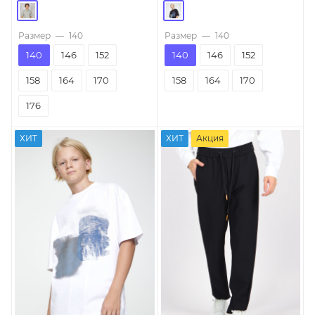
Размер
—
140
Размер
—
140
140
146
152
140
146
152
158
164
170
158
164
170
176
ХИТ
ХИТ
Акция