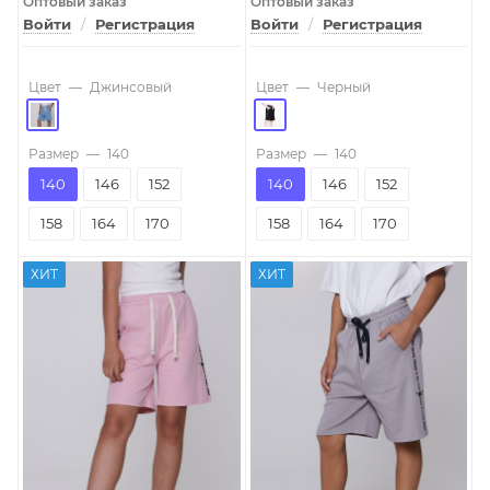
Оптовый заказ
Оптовый заказ
Войти
/
Регистрация
Войти
/
Регистрация
Цвет
—
Джинсовый
Цвет
—
Черный
Размер
—
140
Размер
—
140
140
146
152
140
146
152
158
164
170
158
164
170
ХИТ
ХИТ