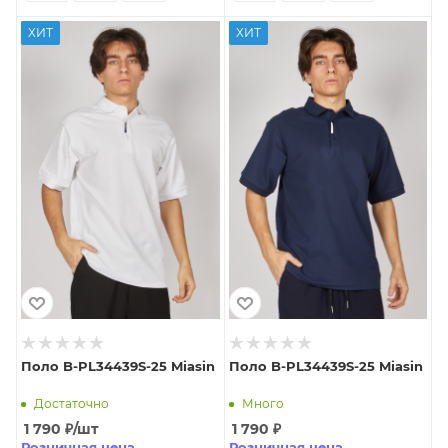
ХИТ
ХИТ
Поло B-PL34439S-25 Miasin
Поло B-PL34439S-25 Miasin
Достаточно
Много
1 790
₽
/шт
1 790
₽
Розничная цена
Розничная цена