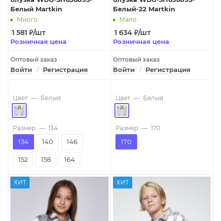
Белый Martkin
Белый-22 Martkin
Много
Мало
1 581
₽
/шт
1 634
₽
/шт
Розничная цена
Розничная цена
Оптовый заказ
Оптовый заказ
Войти
/
Регистрация
Войти
/
Регистрация
Цвет
—
Белый
Цвет
—
Белый
Размер
—
134
Размер
—
170
134
140
146
170
152
158
164
ХИТ
ХИТ