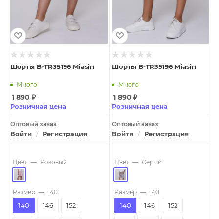
Шорты B-TR35196 Miasin
Шорты B-TR35196 Miasin
Много
Много
1 890
₽
1 890
₽
Розничная цена
Розничная цена
Оптовый заказ
Оптовый заказ
Войти
/
Регистрация
Войти
/
Регистрация
Цвет
—
Розовый
Цвет
—
Серый
Размер
—
140
Размер
—
140
140
146
152
140
146
152