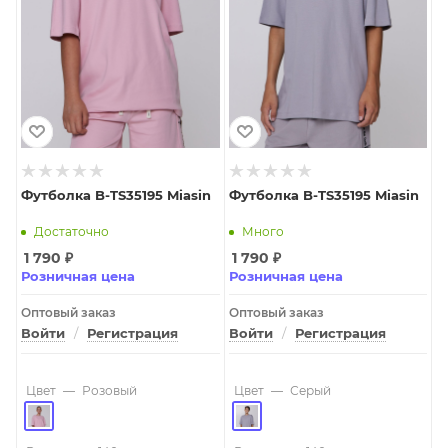
Футболка B-TS35195 Miasin
Футболка B-TS35195 Miasin
Достаточно
Много
1 790
₽
1 790
₽
Розничная цена
Розничная цена
Оптовый заказ
Оптовый заказ
Войти
/
Регистрация
Войти
/
Регистрация
Цвет
—
Розовый
Цвет
—
Серый