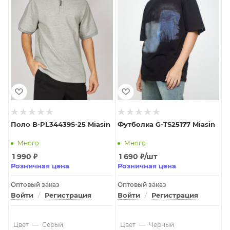
Поло B-PL34439S-25 Miasin
Футболка G-TS25177 Miasin
Много
Много
1 990
₽
1 690
₽
/шт
Розничная цена
Розничная цена
Оптовый заказ
Оптовый заказ
Войти
/
Регистрация
Войти
/
Регистрация
Цвет
—
Серый
Цвет
—
Черный