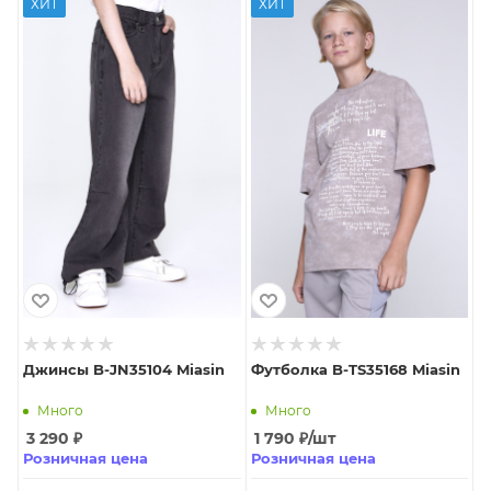
ХИТ
ХИТ
Джинсы B-JN35104 Miasin
Футболка B-TS35168 Miasin
Много
Много
3 290
₽
1 790
₽
/шт
Розничная цена
Розничная цена