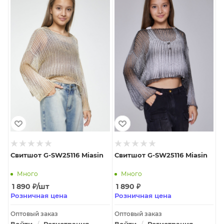
Свитшот G-SW25116 Miasin
Свитшот G-SW25116 Miasin
Много
Много
1 890
₽
/шт
1 890
₽
Розничная цена
Розничная цена
Оптовый заказ
Оптовый заказ