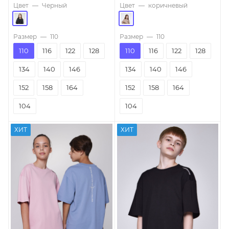
Цвет
—
Черный
Цвет
—
коричневый
Размер
—
110
Размер
—
110
110
116
122
128
110
116
122
128
134
140
146
134
140
146
152
158
164
152
158
164
104
104
ХИТ
ХИТ