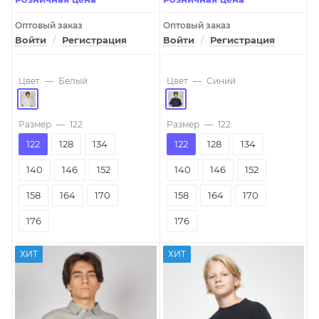
Оптовый заказ
Оптовый заказ
Войти
/
Регистрация
Войти
/
Регистрация
Цвет
—
Белый
Цвет
—
Синий
Размер
—
122
Размер
—
122
122
128
134
122
128
134
140
146
152
140
146
152
158
164
170
158
164
170
176
176
ХИТ
ХИТ