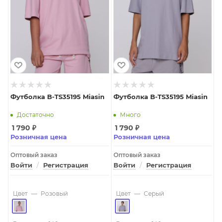
Футболка B-TS35195 Miasin
Футболка B-TS35195 Miasin
Достаточно
Много
1 790
₽
1 790
₽
Розничная цена
Розничная цена
Оптовый заказ
Оптовый заказ
Войти
/
Регистрация
Войти
/
Регистрация
Цвет
—
Розовый
Цвет
—
Серый