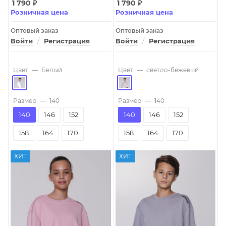
1 790
₽
1 790
₽
Розничная цена
Розничная цена
Оптовый заказ
Оптовый заказ
Войти
/
Регистрация
Войти
/
Регистрация
Цвет
—
Белый
Цвет
—
светло-бежевый
Размер
—
140
Размер
—
140
140
146
152
140
146
152
158
164
170
158
164
170
ХИТ
ХИТ