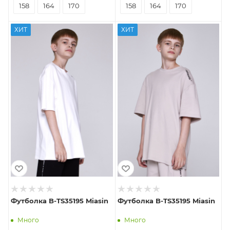
158
164
170
158
164
170
ХИТ
ХИТ
Футболка B-TS35195 Miasin
Футболка B-TS35195 Miasin
Много
Много