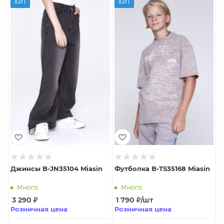
ХИТ
ХИТ
Джинсы B-JN35104 Miasin
Футболка B-TS35168 Miasin
Много
Много
3 290
₽
1 790
₽
/шт
Розничная цена
Розничная цена