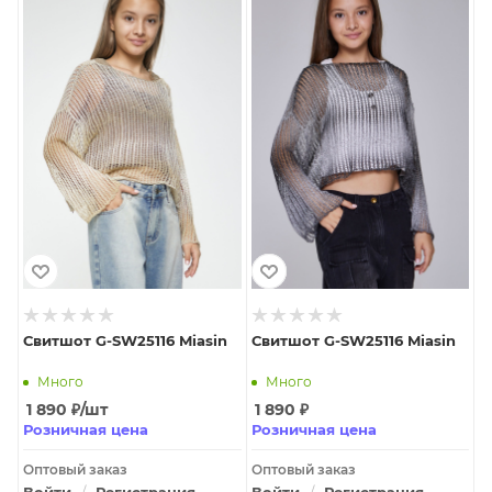
Свитшот G-SW25116 Miasin
Свитшот G-SW25116 Miasin
Много
Много
1 890
₽
/шт
1 890
₽
Розничная цена
Розничная цена
Оптовый заказ
Оптовый заказ