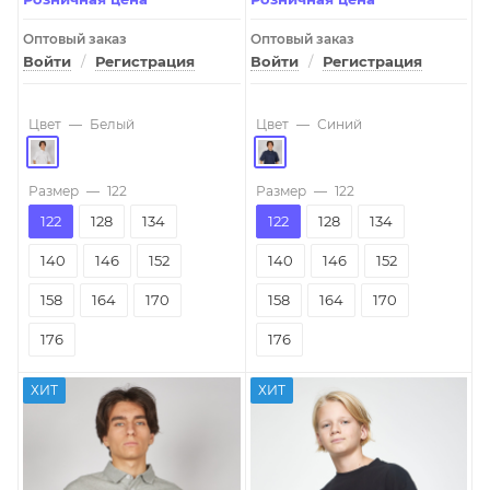
Оптовый заказ
Оптовый заказ
Войти
/
Регистрация
Войти
/
Регистрация
Цвет
—
Белый
Цвет
—
Синий
Размер
—
122
Размер
—
122
122
128
134
122
128
134
140
146
152
140
146
152
158
164
170
158
164
170
176
176
ХИТ
ХИТ