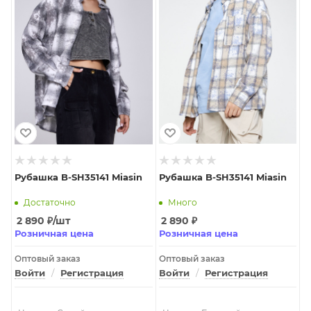
Рубашка B-SH35141 Miasin
Рубашка B-SH35141 Miasin
Достаточно
Много
2 890
₽
/шт
2 890
₽
Розничная цена
Розничная цена
Оптовый заказ
Оптовый заказ
Войти
/
Регистрация
Войти
/
Регистрация