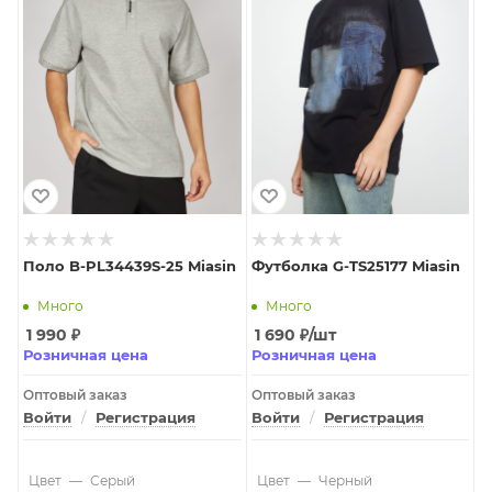
Поло B-PL34439S-25 Miasin
Футболка G-TS25177 Miasin
Много
Много
1 990
₽
1 690
₽
/шт
Розничная цена
Розничная цена
Оптовый заказ
Оптовый заказ
Войти
/
Регистрация
Войти
/
Регистрация
Цвет
—
Серый
Цвет
—
Черный