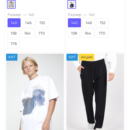
Размер
—
140
Размер
—
140
140
146
152
140
146
152
158
164
170
158
164
170
176
ХИТ
ХИТ
Акция