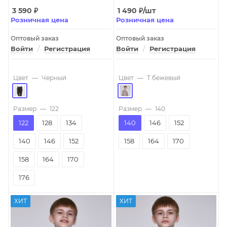
3 590
₽
1 490
₽
/шт
Розничная цена
Розничная цена
Оптовый заказ
Оптовый заказ
Войти
/
Регистрация
Войти
/
Регистрация
Цвет
—
Черный
Цвет
—
T.бежевый
Размер
—
122
Размер
—
140
122
128
134
140
146
152
140
146
152
158
164
170
158
164
170
176
ХИТ
ХИТ