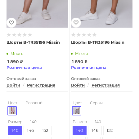
Шорты B-TR35196 Miasin
Шорты B-TR35196 Miasin
Много
Много
1 890
₽
1 890
₽
Розничная цена
Розничная цена
Оптовый заказ
Оптовый заказ
Войти
/
Регистрация
Войти
/
Регистрация
Цвет
—
Розовый
Цвет
—
Серый
Размер
—
140
Размер
—
140
140
146
152
140
146
152