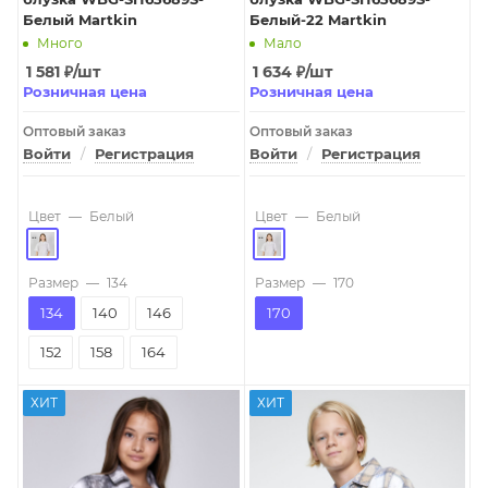
Белый Martkin
Белый-22 Martkin
Много
Мало
1 581
₽
/шт
1 634
₽
/шт
Розничная цена
Розничная цена
Оптовый заказ
Оптовый заказ
Войти
/
Регистрация
Войти
/
Регистрация
Цвет
—
Белый
Цвет
—
Белый
Размер
—
134
Размер
—
170
134
140
146
170
152
158
164
ХИТ
ХИТ