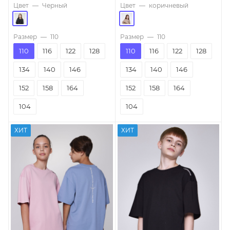
Цвет
—
Черный
Цвет
—
коричневый
Размер
—
110
Размер
—
110
110
116
122
128
110
116
122
128
134
140
146
134
140
146
152
158
164
152
158
164
104
104
ХИТ
ХИТ