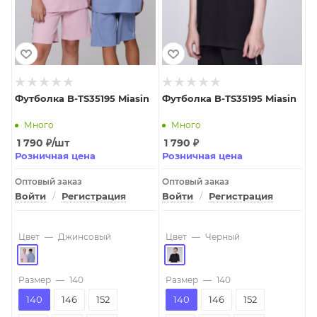
Футболка B-TS35195 Miasin
Футболка B-TS35195 Miasin
Много
Много
1 790
₽
/шт
1 790
₽
Розничная цена
Розничная цена
Оптовый заказ
Оптовый заказ
Войти
/
Регистрация
Войти
/
Регистрация
Цвет
—
Джинсовый
Цвет
—
Черный
Размер
—
140
Размер
—
140
140
146
152
140
146
152