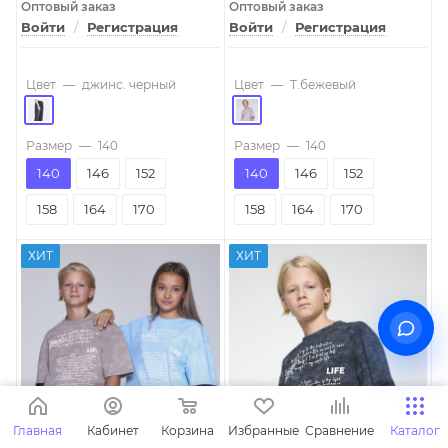
Оптовый заказ
Оптовый заказ
Войти
/
Регистрация
Войти
/
Регистрация
Цвет
—
джинс. черный
Цвет
—
T.бежевый
Размер
—
140
Размер
—
140
140
146
152
140
146
152
158
164
170
158
164
170
ХИТ
ХИТ
Главная
Кабинет
Корзина
Избранные
Сравнение
Каталог