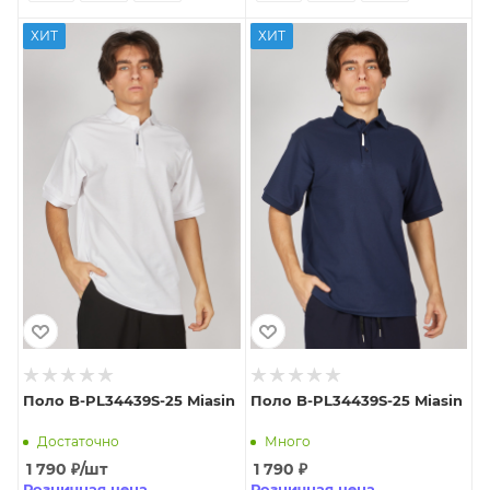
ХИТ
ХИТ
Поло B-PL34439S-25 Miasin
Поло B-PL34439S-25 Miasin
Достаточно
Много
1 790
₽
/шт
1 790
₽
Розничная цена
Розничная цена