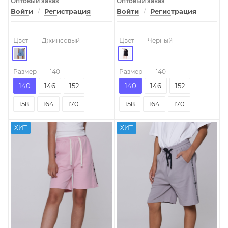
Оптовый заказ
Оптовый заказ
Войти
/
Регистрация
Войти
/
Регистрация
Цвет
—
Джинсовый
Цвет
—
Черный
Размер
—
140
Размер
—
140
140
146
152
140
146
152
158
164
170
158
164
170
ХИТ
ХИТ