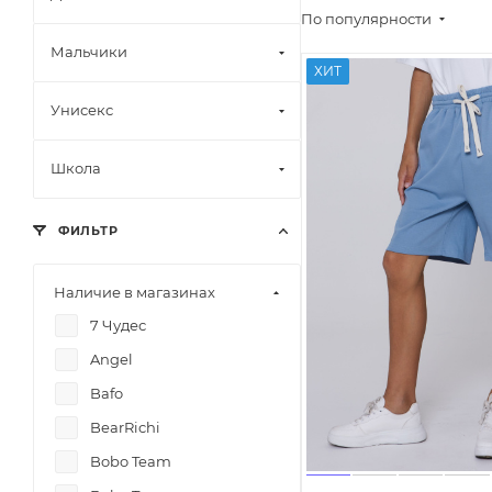
По популярности
Мальчики
ХИТ
Унисекс
Школа
ФИЛЬТР
Наличие в магазинах
7 Чудес
Angel
Bafo
BearRichi
Bobo Team