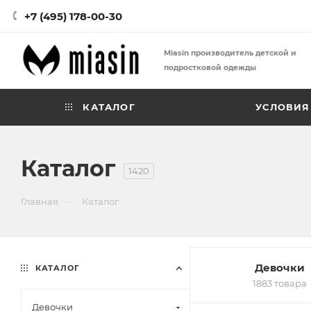
+7 (495) 178-00-30
Miasin производитель детской и
подростковой одежды
КАТАЛОГ
УСЛОВИЯ
Каталог
1420
—
Главная
Каталог
Девочки
КАТАЛОГ
1883 товара
Девочки