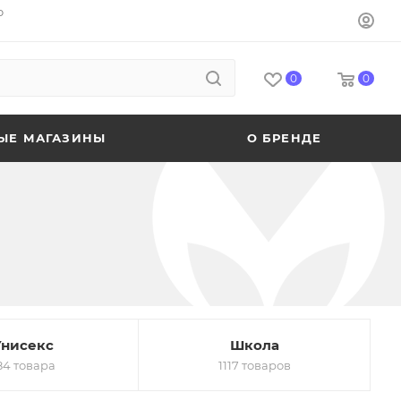
o
0
0
ЫЕ МАГАЗИНЫ
О БРЕНДЕ
Унисекс
Школа
84 товара
1117 товаров