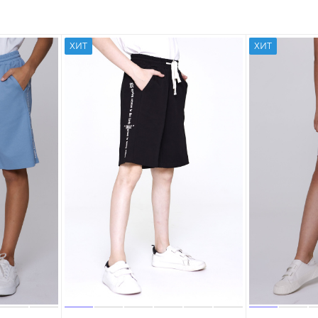
ХИТ
ХИТ