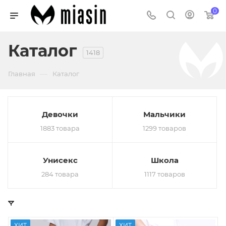
0
Каталог
1418
—
Главная
Каталог
Девочки
Мальчики
1883 товара
1299 товаров
Унисекс
Школа
284 товара
1117 товаров
ХИТ
ХИТ