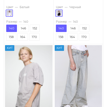
Цвет
—
Белый
Цвет
—
Черный
Размер
—
140
Размер
—
140
140
146
152
140
146
152
158
164
170
158
164
170
ХИТ
ХИТ