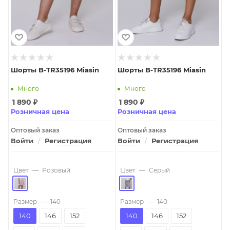
Шорты B-TR35196 Miasin
Шорты B-TR35196 Miasin
Много
Много
1 890
₽
1 890
₽
Розничная цена
Розничная цена
Оптовый заказ
Оптовый заказ
Войти
/
Регистрация
Войти
/
Регистрация
Цвет
—
Розовый
Цвет
—
Серый
Размер
—
140
Размер
—
140
140
146
152
140
146
152