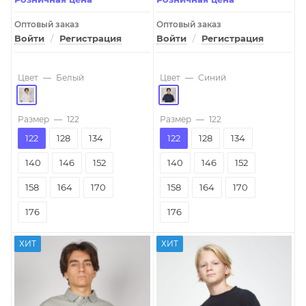
Оптовый заказ
Оптовый заказ
Войти
/
Регистрация
Войти
/
Регистрация
Цвет
—
Белый
Цвет
—
Синий
Размер
—
122
Размер
—
122
122
128
134
122
128
134
140
146
152
140
146
152
158
164
170
158
164
170
176
176
ХИТ
ХИТ