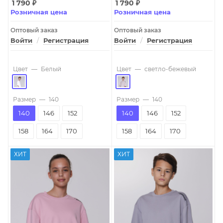
1 790
₽
1 790
₽
Розничная цена
Розничная цена
Оптовый заказ
Оптовый заказ
Войти
/
Регистрация
Войти
/
Регистрация
Цвет
—
Белый
Цвет
—
светло-бежевый
Размер
—
140
Размер
—
140
140
146
152
140
146
152
158
164
170
158
164
170
ХИТ
ХИТ