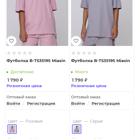
Футболка B-TS35195 Miasin
Футболка B-TS35195 Miasin
Достаточно
Много
1 790
₽
1 790
₽
Розничная цена
Розничная цена
Оптовый заказ
Оптовый заказ
Войти
/
Регистрация
Войти
/
Регистрация
Цвет
—
Розовый
Цвет
—
Серый