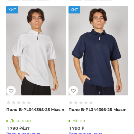
ХИТ
ХИТ
Поло B-PL34439S-25 Miasin
Поло B-PL34439S-25 Miasin
Достаточно
Много
1 790
₽
/шт
1 790
₽
Розничная цена
Розничная цена