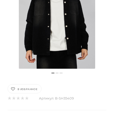
В ИЗБРАННОЕ
Артикул:
B-SH35409