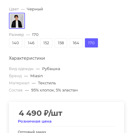
Цвет
—
Черный
Размер
—
170
140
146
152
158
164
170
Характеристики
Вид одежды
—
Рубашка
Бренд
—
Miasin
Материал
—
Текстиль
Состав
—
95% хлопок; 5% эластан
4 490
₽
/шт
Розничная цена
Оптовый заказ