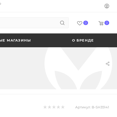
o
0
0
ЫЕ МАГАЗИНЫ
О БРЕНДЕ
Артикул:
B-SH35141