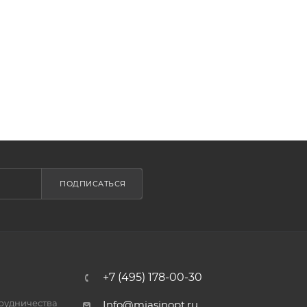
ПОДПИСАТЬСЯ
+7 (495) 178-00-30
трудничества
Info@miasinopt.ru