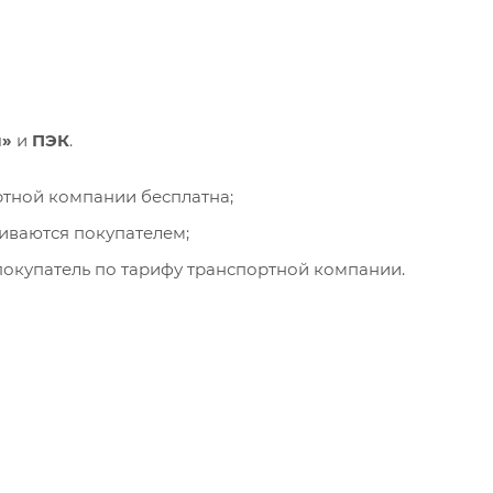
и»
и
ПЭК
.
ортной компании бесплатна;
чиваются покупателем;
окупатель по тарифу транспортной компании.