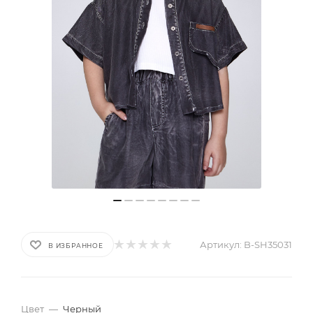
Артикул:
B-SH35031
В ИЗБРАННОЕ
Цвет
—
Черный