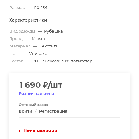
Размер
—
110-134
Характеристики
Вид одежды
—
Рубашка
Бренд
—
Miasin
Материал
—
Текстиль
Пол -
—
Унисекс
Состав
—
70% вискоза; 30% полиэстер
1 690
₽
/шт
Розничная цена
Оптовый заказ
Войти
/
Регистрация
Нет в наличии