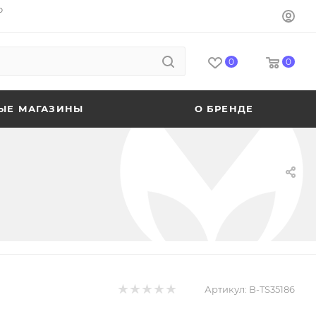
o
0
0
ЫЕ МАГАЗИНЫ
О БРЕНДЕ
Артикул:
B-TS35186