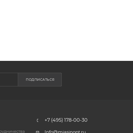
ПОДПИСАТЬСЯ
+7 (495) 178-00-30
трудничества
Info@miasinopt.ru