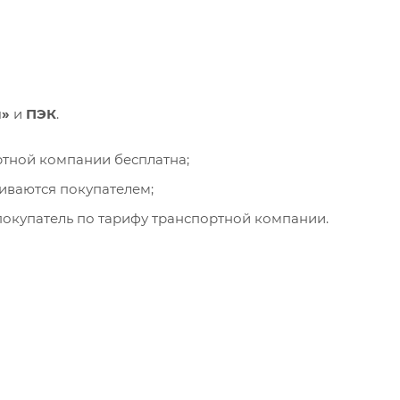
и»
и
ПЭК
.
ортной компании бесплатна;
чиваются покупателем;
окупатель по тарифу транспортной компании.