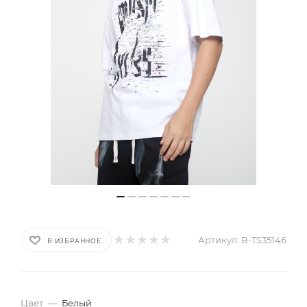
Артикул:
B-TS35146
В ИЗБРАННОЕ
Цвет
—
Белый