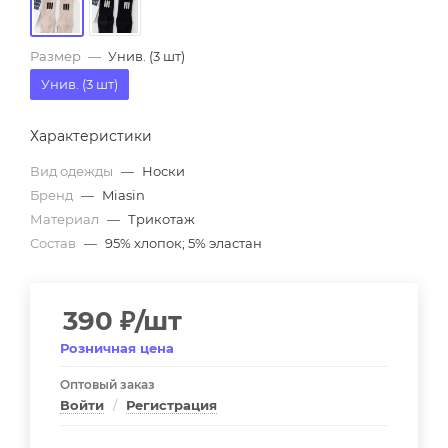
Размер
—
Унив. (3 шт)
Унив. (3 шт)
Характеристики
Вид одежды
—
Носки
Бренд
—
Miasin
Материал
—
Трикотаж
Состав
—
95% хлопок; 5% эластан
390
₽
/шт
Розничная цена
Оптовый заказ
Войти
/
Регистрация