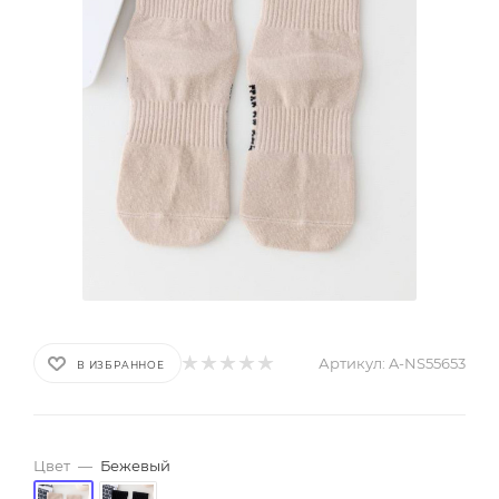
Артикул:
A-NS55653
В ИЗБРАННОЕ
Цвет
—
Бежевый