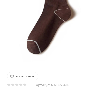
В ИЗБРАННОЕ
Артикул:
A-NS55641D