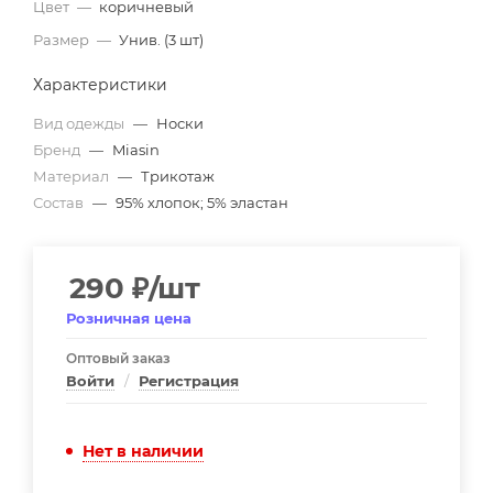
Цвет
—
коричневый
Размер
—
Унив. (3 шт)
Характеристики
Вид одежды
—
Носки
Бренд
—
Miasin
Материал
—
Трикотаж
Состав
—
95% хлопок; 5% эластан
290
₽
/шт
Розничная цена
Оптовый заказ
Войти
/
Регистрация
Нет в наличии