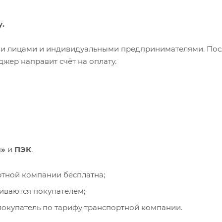
у.
ими лицами и индивидуальными предпринимателями. Пос
жер направит счёт на оплату.
и»
и
ПЭК
.
ортной компании бесплатна;
чиваются покупателем;
окупатель по тарифу транспортной компании.