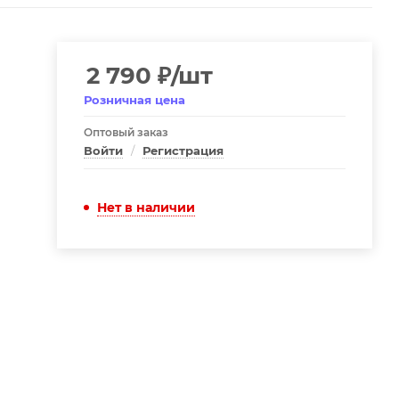
2 790
₽
/шт
Розничная цена
Оптовый заказ
Войти
/
Регистрация
Нет в наличии