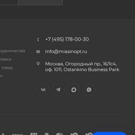
+7 (495) 178-00-30
трудничества
Info@miasinopt.ru
тавки
Москва, Огородный пр., 16/1с4,
 товар
оф. 1011, Ostankino Business Park
ет