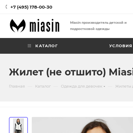
+7 (495) 178-00-30
Miasin производитель детской и
подростковой одежды
КАТАЛОГ
УСЛОВИЯ
Жилет (не отшито) Mias
—
—
—
Главная
Каталог
Одежда для девочек
Жилеты 