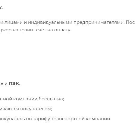
у.
ими лицами и индивидуальными предпринимателями. Пос
жер направит счёт на оплату.
и»
и
ПЭК
.
ортной компании бесплатна;
чиваются покупателем;
окупатель по тарифу транспортной компании.