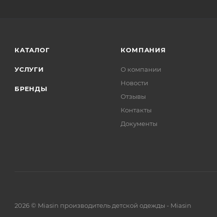
КАТАЛОГ
КОМПАНИЯ
УСЛУГИ
О компании
Новости
БРЕНДЫ
Отзывы
Контакты
Документы
2026 © Miasin производитель детской одежды - Miasin