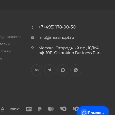
+7 (495) 178-00-30
трудничества
Info@miasinopt.ru
тавки
Москва, Огородный пр., 16/1с4,
 товар
оф. 1011, Ostankino Business Park
ет
Помощь