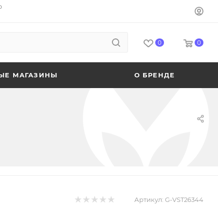
o
0
0
ЫЕ МАГАЗИНЫ
О БРЕНДЕ
Артикул:
G-VST26344