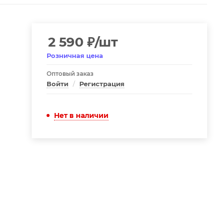
2 590
₽
/шт
Розничная цена
Оптовый заказ
Войти
/
Регистрация
Нет в наличии