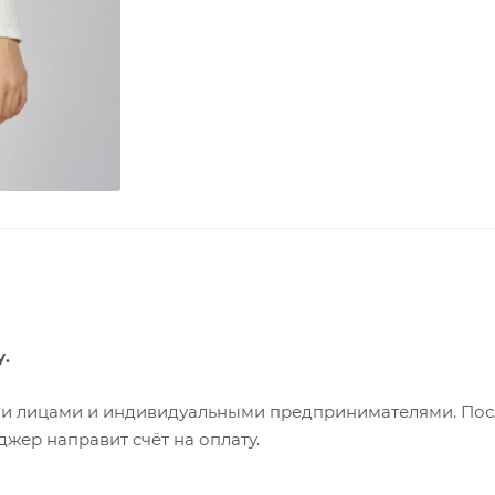
у.
ими лицами и индивидуальными предпринимателями. Пос
жер направит счёт на оплату.