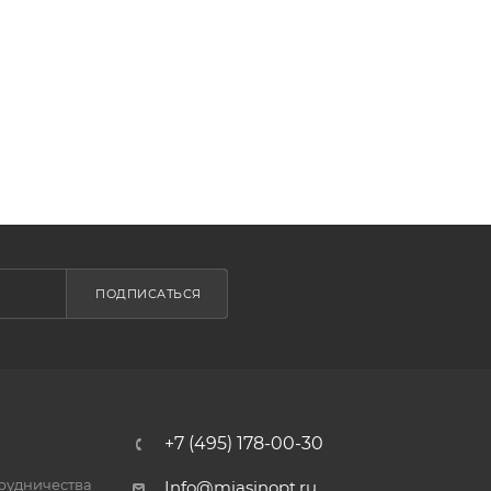
ПОДПИСАТЬСЯ
+7 (495) 178-00-30
трудничества
Info@miasinopt.ru