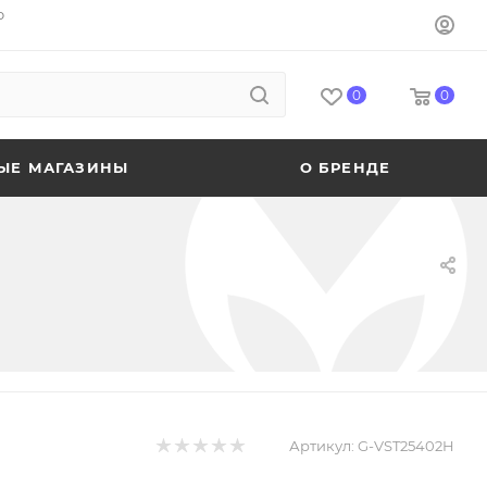
o
0
0
ЫЕ МАГАЗИНЫ
О БРЕНДЕ
Артикул:
G-VST25402H