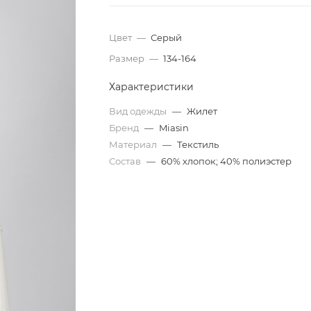
Цвет
—
Серый
Размер
—
134-164
Характеристики
Вид одежды
—
Жилет
Бренд
—
Miasin
Материал
—
Текстиль
Состав
—
60% хлопок; 40% полиэстер