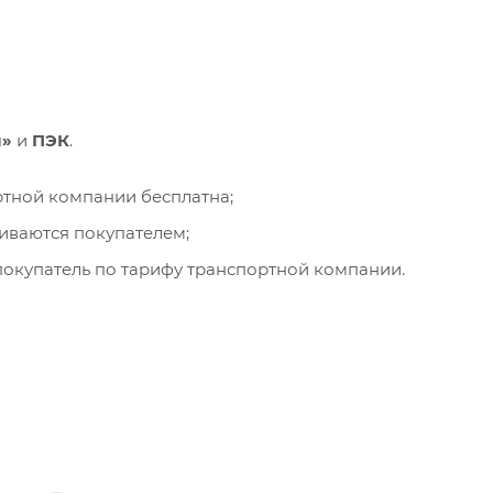
и»
и
ПЭК
.
ортной компании бесплатна;
чиваются покупателем;
окупатель по тарифу транспортной компании.