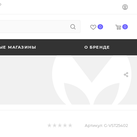
o
0
0
ЫЕ МАГАЗИНЫ
О БРЕНДЕ
Артикул:
G-VST25402