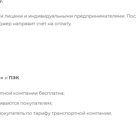
у.
ими лицами и индивидуальными предпринимателями. Пос
жер направит счёт на оплату.
и»
и
ПЭК
.
ортной компании бесплатна;
чиваются покупателем;
окупатель по тарифу транспортной компании.