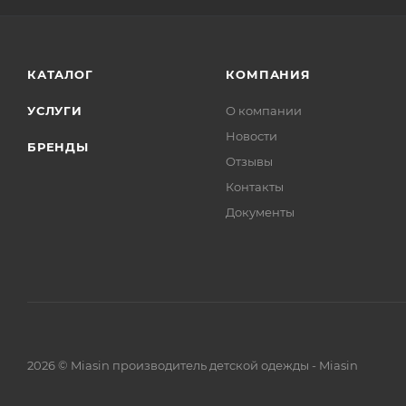
КАТАЛОГ
КОМПАНИЯ
УСЛУГИ
О компании
Новости
БРЕНДЫ
Отзывы
Контакты
Документы
2026 © Miasin производитель детской одежды - Miasin