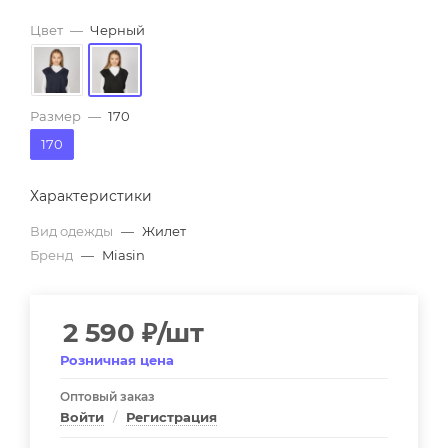
Цвет
—
Черный
Размер
—
170
170
Характеристики
Вид одежды
—
Жилет
Бренд
—
Miasin
2 590
₽
/шт
Розничная цена
Оптовый заказ
Войти
/
Регистрация