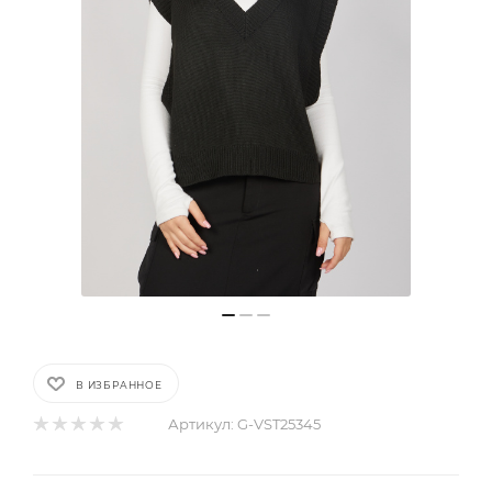
В ИЗБРАННОЕ
Артикул:
G-VST25345