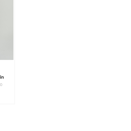
in
30