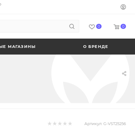
o
0
0
ЫЕ МАГАЗИНЫ
О БРЕНДЕ
Артикул:
G-VST25256