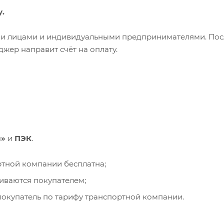
у.
ими лицами и индивидуальными предпринимателями. Пос
жер направит счёт на оплату.
и»
и
ПЭК
.
ортной компании бесплатна;
чиваются покупателем;
окупатель по тарифу транспортной компании.