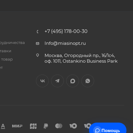
+7 (495) 178-00-30
трудничества
Info@miasinopt.ru
тавки
Москва, Огородный пр., 16/1с4,
 товар
оф. 1011, Ostankino Business Park
ет
Помощь