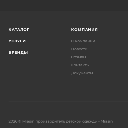
КАТАЛОГ
КОМПАНИЯ
УСЛУГИ
О компании
Новости
БРЕНДЫ
Отзывы
Контакты
Документы
2026 © Miasin производитель детской одежды - Miasin