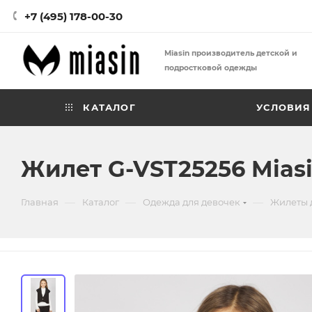
+7 (495) 178-00-30
Miasin производитель детской и
подростковой одежды
КАТАЛОГ
УСЛОВИЯ
Жилет G-VST25256 Mias
—
—
—
Главная
Каталог
Одежда для девочек
Жилеты 