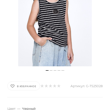
Артикул:
G-TS25028
В ИЗБРАННОЕ
Цвет
—
Черный