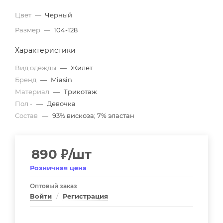
Цвет
—
Черный
Размер
—
104-128
Характеристики
Вид одежды
—
Жилет
Бренд
—
Miasin
Материал
—
Трикотаж
Пол -
—
Девочка
Состав
—
93% вискоза; 7% эластан
890
₽
/шт
Розничная цена
Оптовый заказ
Войти
/
Регистрация