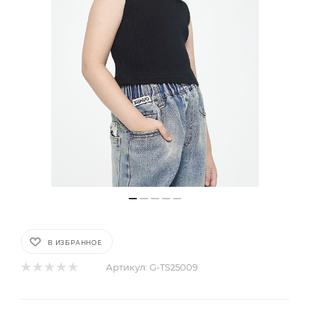
В ИЗБРАННОЕ
Артикул:
G-TS25009