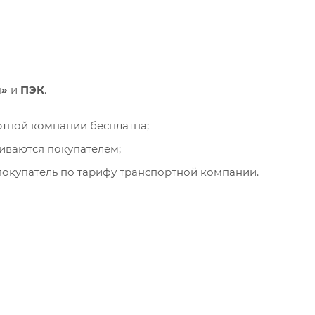
и»
и
ПЭК
.
ортной компании бесплатна;
чиваются покупателем;
окупатель по тарифу транспортной компании.