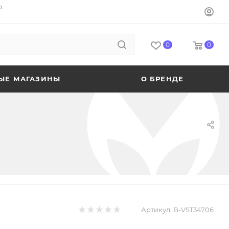
o
0
0
ЫЕ МАГАЗИНЫ
О БРЕНДЕ
Артикул:
B-VST34706