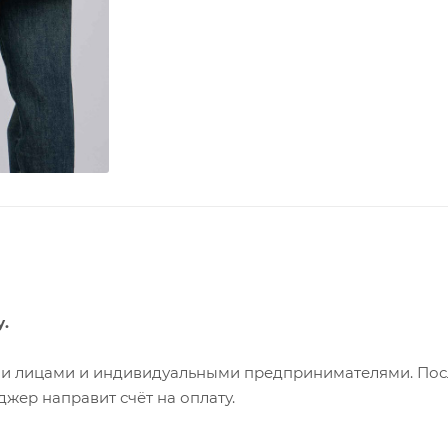
у.
ими лицами и индивидуальными предпринимателями. Пос
жер направит счёт на оплату.