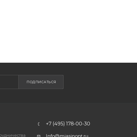
ПОДПИСАТЬСЯ
+7 (495) 178-00-30
трудничества
Info@miasinopt.ru