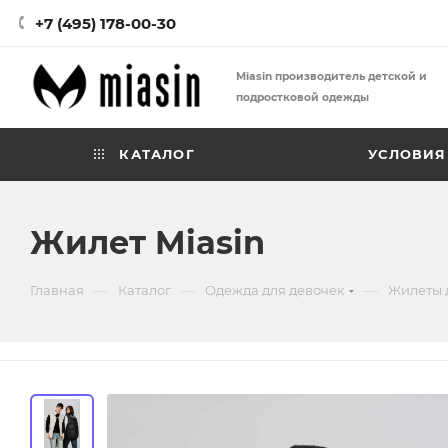
+7 (495) 178-00-30
Miasin производитель детской и
подростковой одежды
КАТАЛОГ
УСЛОВИЯ
Жилет Miasin
—
—
—
Главная
Каталог
Одежда для девочек
Жилеты 