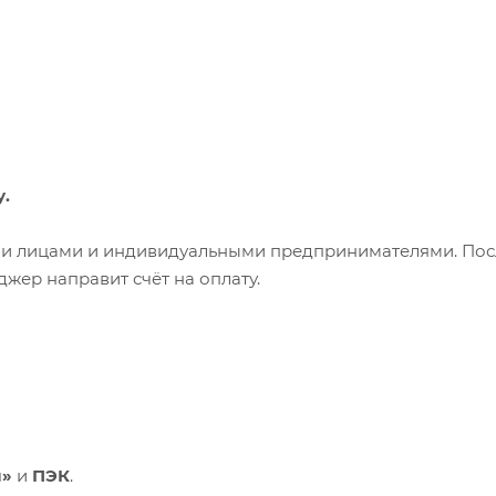
у.
ими лицами и индивидуальными предпринимателями. Пос
жер направит счёт на оплату.
и»
и
ПЭК
.