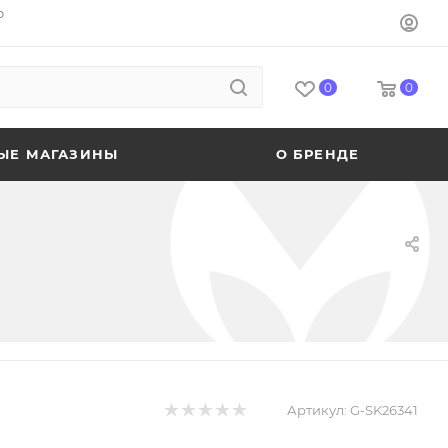
o
0
0
ЫЕ МАГАЗИНЫ
О БРЕНДЕ
Артикул:
G-SK26341