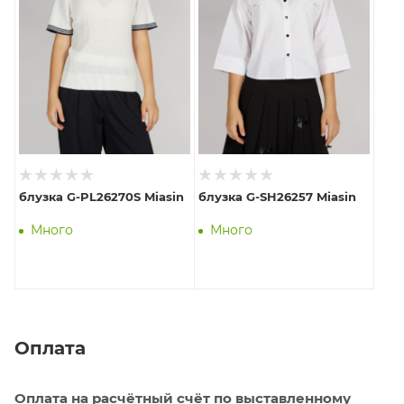
блузка G-PL26270S Miasin
блузка G-SH26257 Miasin
Много
Много
Оплата
Оплата на расчётный счёт по выставленному