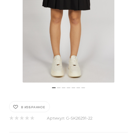
В ИЗБРАННОЕ
Артикул:
G-SK26291-22