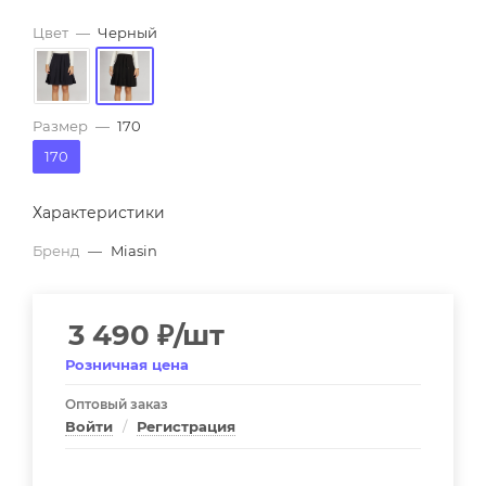
Цвет
—
Черный
Размер
—
170
170
Характеристики
Бренд
—
Miasin
3 490
₽
/шт
Розничная цена
Оптовый заказ
Войти
/
Регистрация