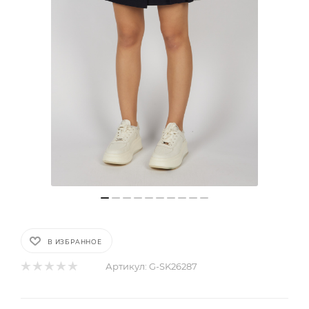
В ИЗБРАННОЕ
Артикул:
G-SK26287