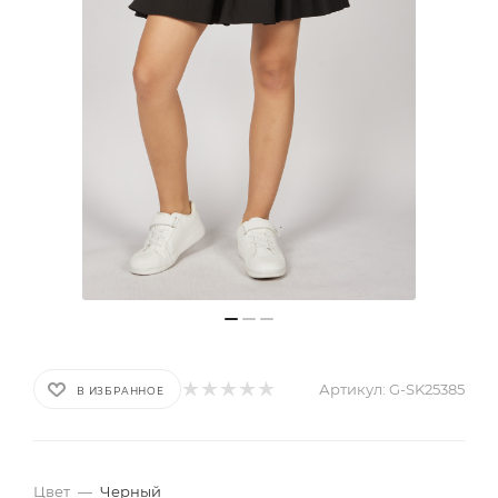
Артикул:
G-SK25385
В ИЗБРАННОЕ
Цвет
—
Черный