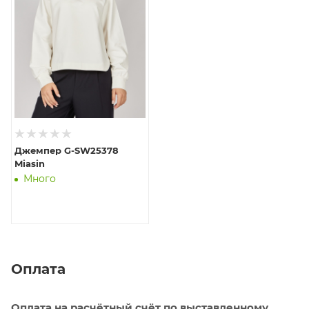
Джемпер G-SW25378
Miasin
Много
Оплата
Оплата на расчётный счёт по выставленному