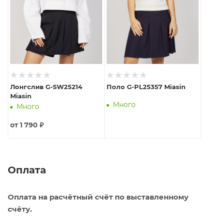
Лонгслив G-SW25214
Поло G-PL25357 Miasin
Miasin
Много
Много
от
1 790 ₽
Оплата
Оплата на расчётный счёт по выставленному
счёту.