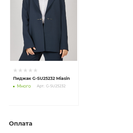
Пиджак G-SU25232 Miasin
Много
Арт.: G-SU25232
Оплата