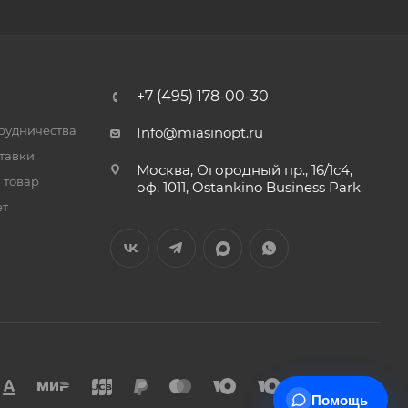
+7 (495) 178-00-30
трудничества
Info@miasinopt.ru
тавки
Москва, Огородный пр., 16/1с4,
 товар
оф. 1011, Ostankino Business Park
ет
Помощь