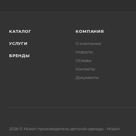
КАТАЛОГ
КОМПАНИЯ
УСЛУГИ
О компании
Новости
БРЕНДЫ
Отзывы
Контакты
Документы
2026 © Miasin производитель детской одежды - Miasin