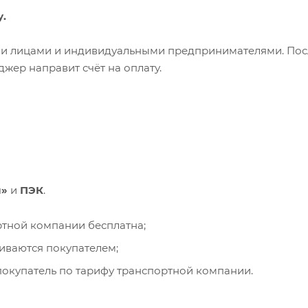
у.
ими лицами и индивидуальными предпринимателями. Пос
жер направит счёт на оплату.
и»
и
ПЭК
.
ортной компании бесплатна;
чиваются покупателем;
окупатель по тарифу транспортной компании.