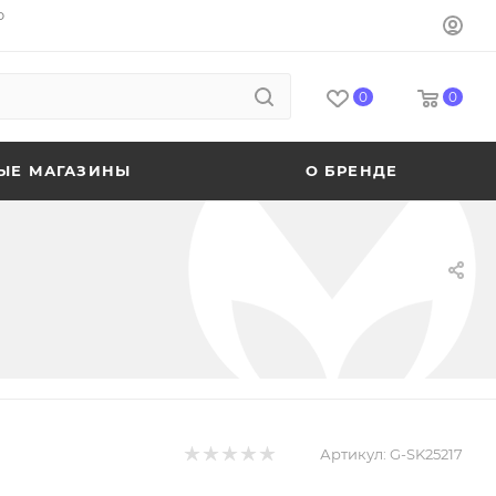
o
0
0
ЫЕ МАГАЗИНЫ
О БРЕНДЕ
Артикул:
G-SK25217