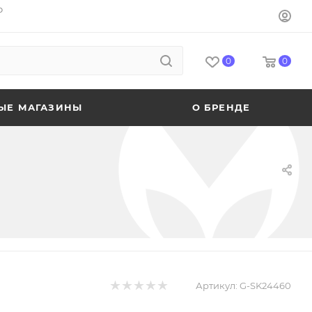
o
0
0
ЫЕ МАГАЗИНЫ
О БРЕНДЕ
Артикул:
G-SK24460