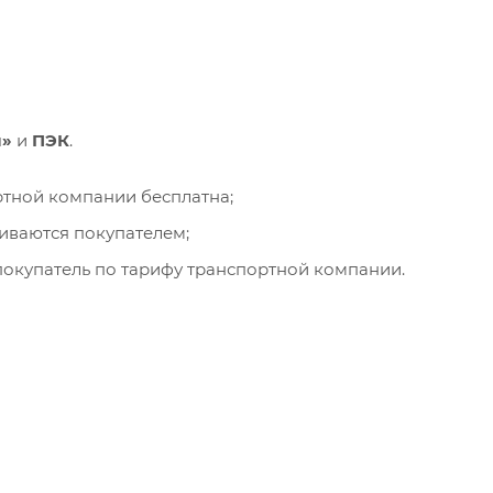
и»
и
ПЭК
.
ортной компании бесплатна;
чиваются покупателем;
окупатель по тарифу транспортной компании.