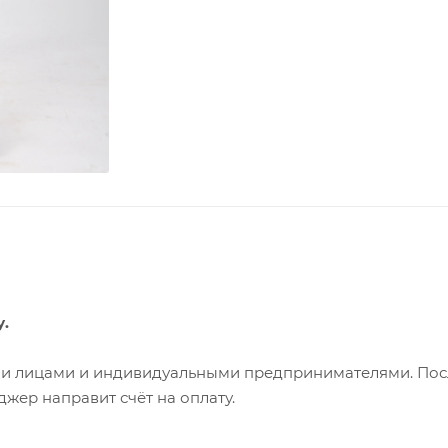
у.
ими лицами и индивидуальными предпринимателями. Пос
жер направит счёт на оплату.