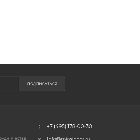
ПОДПИСАТЬСЯ
+7 (495) 178-00-30
трудничества
Info@miasinopt.ru