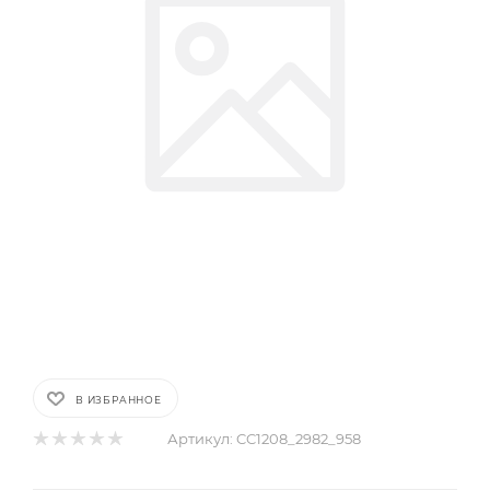
В ИЗБРАННОЕ
Артикул:
CC1208_2982_958