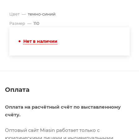
Цвет
—
темно-синий
Размер
—
110
Нет в наличии
Оплата
Оплата на расчётный счёт по выставленному
счёту.
Оптовый сайт Miasin работает только с
юридическими лицами и индивидуальными