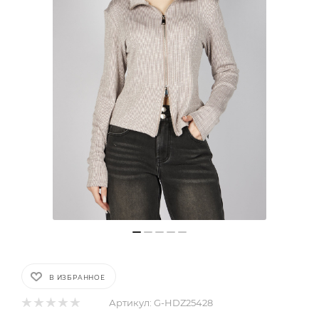
В ИЗБРАННОЕ
Артикул:
G-HDZ25428