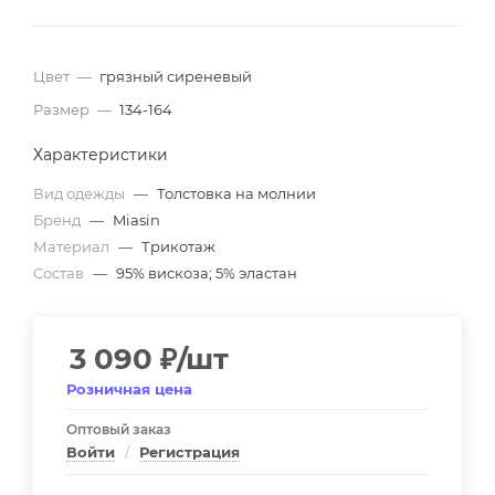
Цвет
—
грязный сиреневый
Размер
—
134-164
Характеристики
Вид одежды
—
Толстовка на молнии
Бренд
—
Miasin
Материал
—
Трикотаж
Состав
—
95% вискоза; 5% эластан
3 090
₽
/шт
Розничная цена
Оптовый заказ
Войти
/
Регистрация