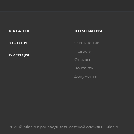
КАТАЛОГ
КОМПАНИЯ
УСЛУГИ
О компании
Новости
БРЕНДЫ
Отзывы
Контакты
Документы
2026 © Miasin производитель детской одежды - Miasin