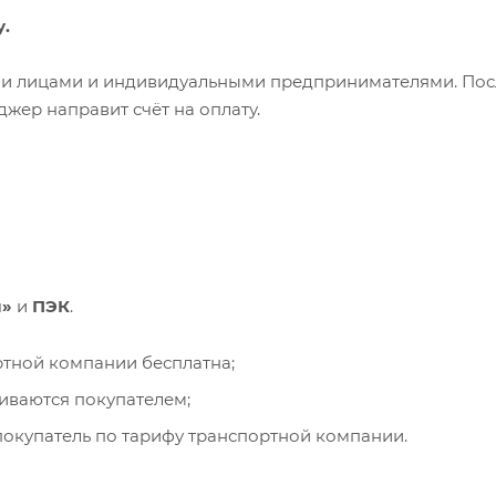
у.
ими лицами и индивидуальными предпринимателями. Пос
жер направит счёт на оплату.
и»
и
ПЭК
.
ортной компании бесплатна;
чиваются покупателем;
окупатель по тарифу транспортной компании.