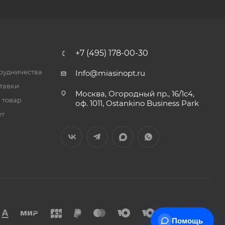
+7 (495) 178-00-30
трудничества
Info@miasinopt.ru
тавки
Москва, Огородный пр., 16/1с4,
 товар
оф. 1011, Ostankino Business Park
ет
Помощь