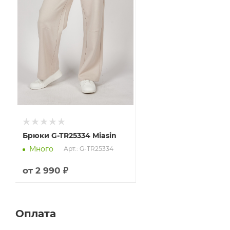
Брюки G-TR25334 Miasin
Много
Арт.: G-TR25334
от
2 990 ₽
Оплата