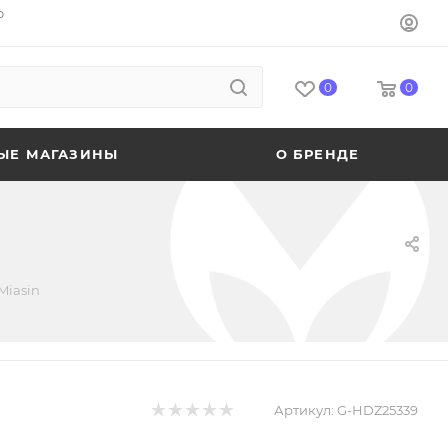
o
0
0
ЫЕ МАГАЗИНЫ
О БРЕНДЕ
Miasin
Артикул:
G-HDZ25339