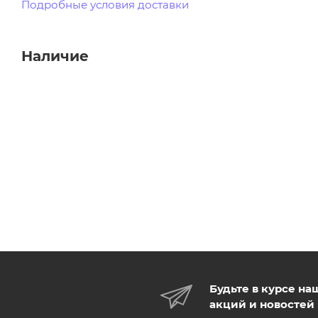
Подробные условия доставки
Наличие
Будьте в курсе на
акций и новостей