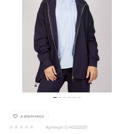
В ИЗБРАННОЕ
Артикул:
G-HDZ25211