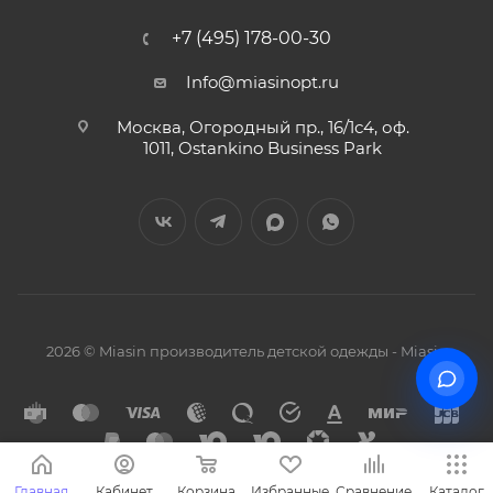
+7 (495) 178-00-30
Info@miasinopt.ru
Москва, Огородный пр., 16/1с4, оф.
1011, Ostankino Business Park
2026 © Miasin производитель детской одежды - Miasin
Главная
Кабинет
Корзина
Избранные
Сравнение
Каталог