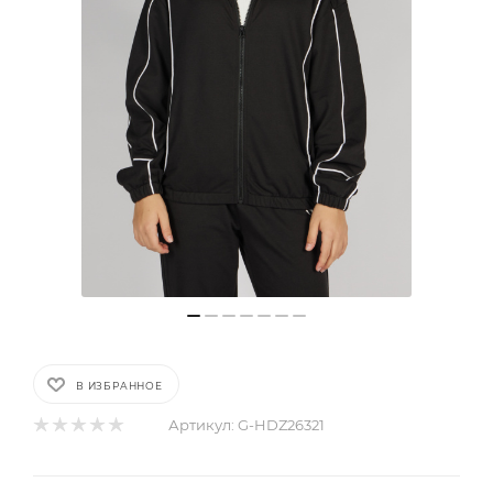
В ИЗБРАННОЕ
Артикул:
G-HDZ26321