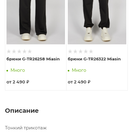
брюки G-TR26258 Miasin
брюки G-TR26322 Miasin
Много
Много
от
2 490 ₽
от
2 490 ₽
Описание
Тонкий трикотаж