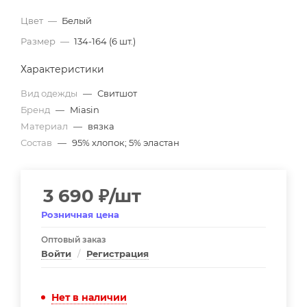
Цвет
—
Белый
Размер
—
134-164 (6 шт.)
Характеристики
Вид одежды
—
Свитшот
Бренд
—
Miasin
Материал
—
вязка
Состав
—
95% хлопок; 5% эластан
3 690
₽
/шт
Розничная цена
Оптовый заказ
Войти
/
Регистрация
Нет в наличии