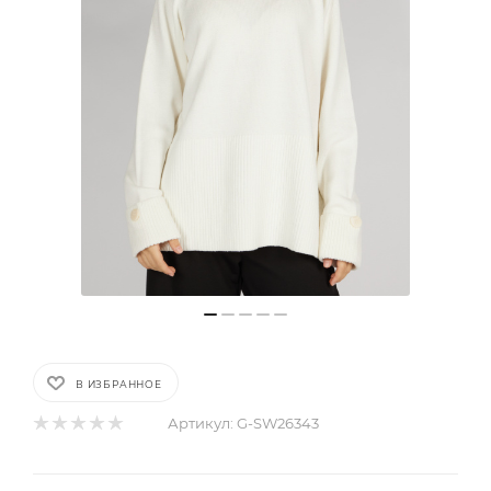
В ИЗБРАННОЕ
Артикул:
G-SW26343