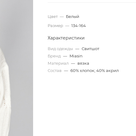
Цвет
—
Белый
Размер
—
134-164
Характеристики
Вид одежды
—
Свитшот
Бренд
—
Miasin
Материал
—
вязка
Состав
—
60% хлопок; 40% акрил