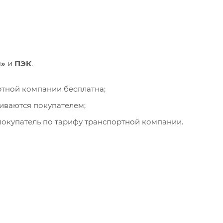
и»
и
ПЭК
.
ортной компании бесплатна;
чиваются покупателем;
окупатель по тарифу транспортной компании.