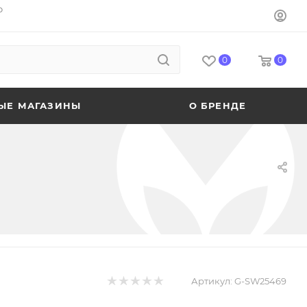
o
0
0
ЫЕ МАГАЗИНЫ
О БРЕНДЕ
Артикул:
G-SW25469