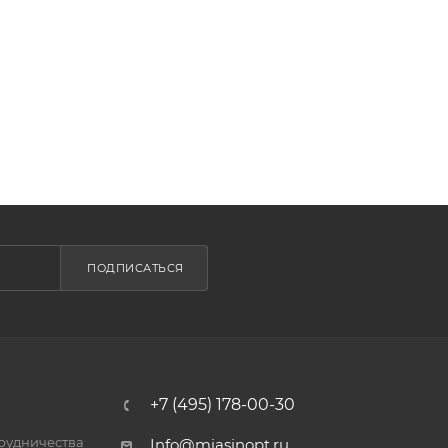
ПОДПИСАТЬСЯ
+7 (495) 178-00-30
трудничества
Info@miasinopt.ru