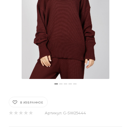
В ИЗБРАННОЕ
Артикул:
G-SW25444