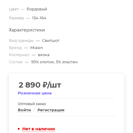
Цвет
—
бордовый
Размер
—
134-164
Характеристики
Вид одежды
—
Свитшот
Бренд
—
Miasin
Материал
—
вязка
Состав
—
95% хлопок; 5% эластан
2 890
₽
/шт
Розничная цена
Оптовый заказ
Войти
/
Регистрация
Нет в наличии