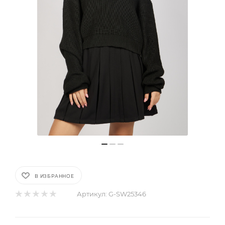
В ИЗБРАННОЕ
Артикул:
G-SW25346