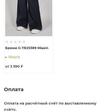
Брюки G-TR25389 Miasin
Много
от
3 590 ₽
Оплата
Оплата на расчётный счёт по выставленному
счёту.