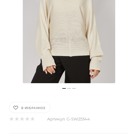
В ИЗБРАННОЕ
Артикул:
G-SW25344