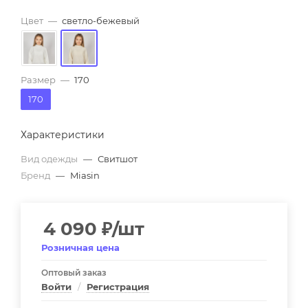
Цвет
—
светло-бежевый
Размер
—
170
170
Характеристики
Вид одежды
—
Свитшот
Бренд
—
Miasin
4 090
₽
/шт
Розничная цена
Оптовый заказ
Войти
/
Регистрация