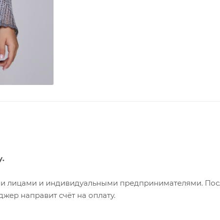
у.
ими лицами и индивидуальными предпринимателями. Пос
жер направит счёт на оплату.