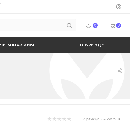
o
0
0
ЫЕ МАГАЗИНЫ
О БРЕНДЕ
Артикул:
G-SW25116