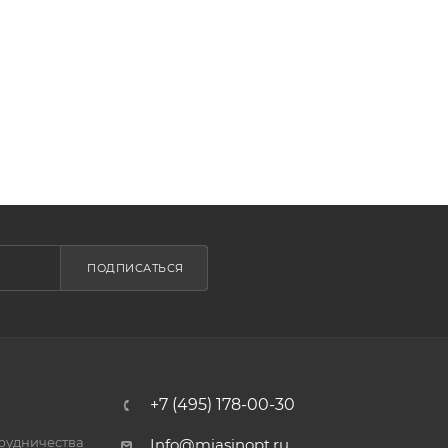
ПОДПИСАТЬСЯ
+7 (495) 178-00-30
трудничества
Info@miasinopt.ru