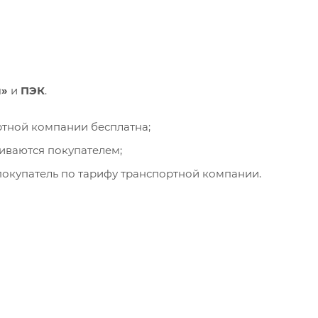
и»
и
ПЭК
.
ортной компании бесплатна;
чиваются покупателем;
окупатель по тарифу транспортной компании.