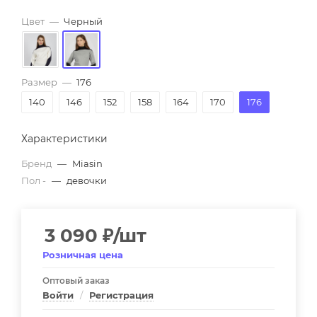
Цвет
—
Черный
Размер
—
176
140
146
152
158
164
170
176
Характеристики
Бренд
—
Miasin
Пол -
—
девочки
3 090
₽
/шт
Розничная цена
Оптовый заказ
Войти
/
Регистрация