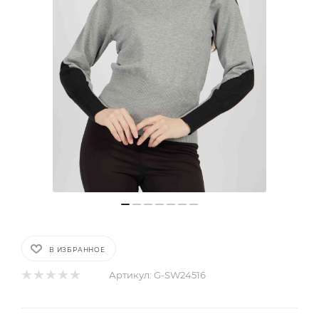
В ИЗБРАННОЕ
Артикул:
G-SW24516