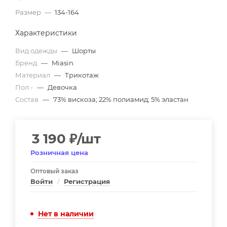
Размер
—
134-164
Характеристики
Вид одежды
—
Шорты
Бренд
—
Miasin
Материал
—
Трикотаж
Пол -
—
Девочка
Состав
—
73% вискоза; 22% полиамид; 5% эластан
3 190
₽
/шт
Розничная цена
Оптовый заказ
Войти
/
Регистрация
Нет в наличии