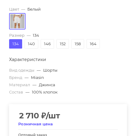
Цвет
—
Белый
Размер
—
134
134
140
146
152
158
164
Характеристики
Вид одежды
—
Шорты
Бренд
—
Miasin
Материал
—
Джинса
Состав
—
100% хлопок
2 710
₽
/шт
Розничная цена
Оптовый заказ