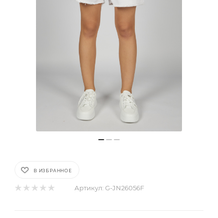
В ИЗБРАННОЕ
Артикул:
G-JN26056F