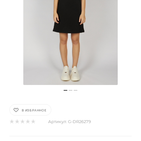
В ИЗБРАННОЕ
Артикул:
G-DR26279